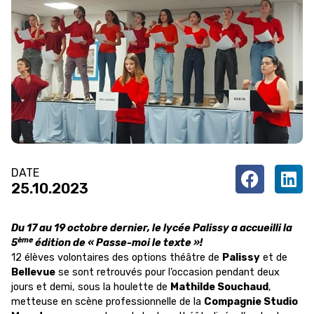
DATE
25.10.2023
Du 17 au 19 octobre dernier, le lycée Palissy a accueilli la
ème
5
édition de « Passe-moi le texte »!
12 élèves volontaires des options théâtre de
Palissy
et de
Bellevue
se sont retrouvés pour l’occasion pendant deux
jours et demi, sous la houlette de
Mathilde Souchaud
,
metteuse en scène professionnelle de la
Compagnie Studio