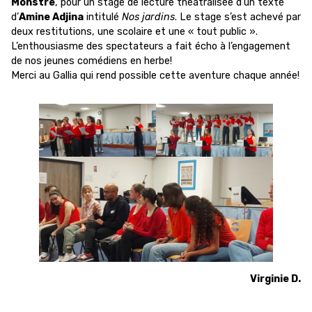
Monstre
, pour un stage de lecture théâtralisée d’un texte
d’
Amine Adjina
intitulé
Nos jardins
. Le stage s’est achevé par
deux restitutions, une scolaire et une « tout public ».
L’enthousiasme des spectateurs a fait écho à l’engagement
de nos jeunes comédiens en herbe!
Merci au Gallia qui rend possible cette aventure chaque année!
Virginie D.