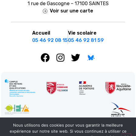
1 rue de Gascogne – 17100 SAINTES
Voir sur une carte
Accueil
Vie scolaire
05 46 92 08 15
05 46 92 81 59
Nous utilisons des cookies pour vous garantir la meilleure
expérience sur notre site web. Si vous continuez à utiliser ce
Mentions légales
Réalisation : Ekole.fr