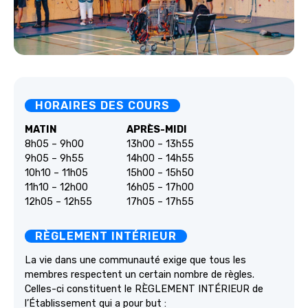
HORAIRES DES COURS
MATIN
APRÈS-MIDI
8h05 – 9h00
13h00 – 13h55
9h05 – 9h55
14h00 – 14h55
10h10 – 11h05
15h00 – 15h50
11h10 – 12h00
16h05 – 17h00
12h05 – 12h55
17h05 – 17h55
RÈGLEMENT INTÉRIEUR
La vie dans une communauté exige que tous les
membres respectent un certain nombre de règles.
Celles-ci constituent le RÈGLEMENT INTÉRIEUR de
l’Établissement qui a pour but :