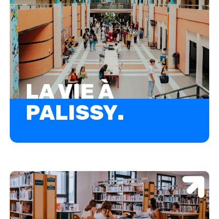
LA VIE À
PALISSY
.