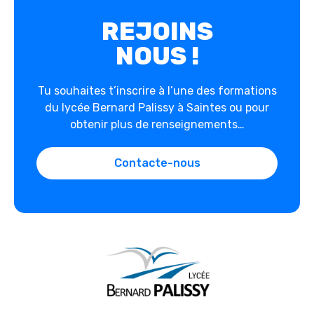
REJOINS
NOUS !
Tu souhaites t’inscrire à l’une des formations
du lycée Bernard Palissy à Saintes ou pour
obtenir plus de renseignements…
Contacte-nous