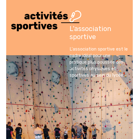
L'association
sportive
L'association sportive est le
cadre idéal pour une
pratique plus poussée des
activités physiques et
sportives au sein du lycée.