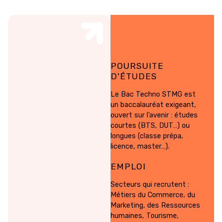
Et après ?
POURSUITE
D'ÉTUDES
Le Bac Techno STMG est
un baccalauréat exigeant,
ouvert sur l’avenir : études
courtes (BTS, DUT…) ou
longues (classe prépa,
licence, master…).
EMPLOI
Secteurs qui recrutent :
Métiers du Commerce, du
Marketing, des Ressources
humaines, Tourisme,