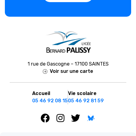
1 rue de Gascogne – 17100 SAINTES
Voir sur une carte
Accueil
Vie scolaire
05 46 92 08 15
05 46 92 81 59