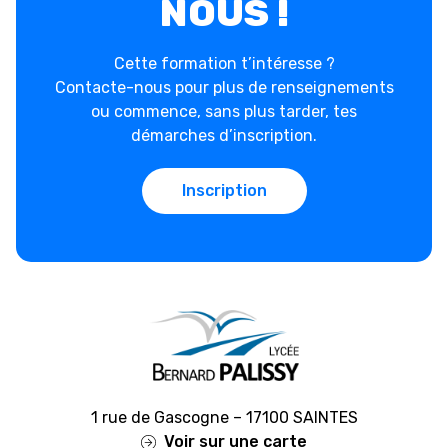
NOUS !
Cette formation t’intéresse ?
Contacte-nous pour plus de renseignements
ou commence, sans plus tarder, tes
démarches d’inscription.
Inscription
1 rue de Gascogne – 17100 SAINTES
Voir sur une carte