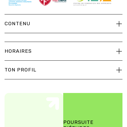
CONTENU
HORAIRES
TON PROFIL
Et après ?
POURSUITE