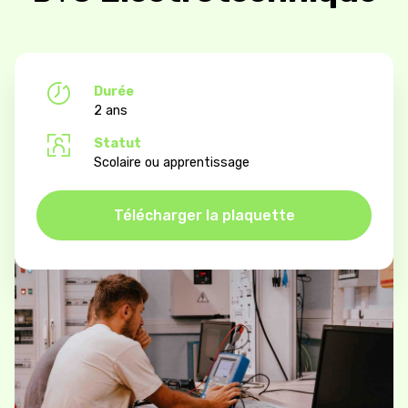
Durée
2 ans
Statut
Scolaire ou apprentissage
Télécharger la plaquette