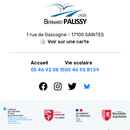
1 rue de Gascogne – 17100 SAINTES
Voir sur une carte
Accueil
Vie scolaire
05 46 92 08 15
05 46 92 81 59