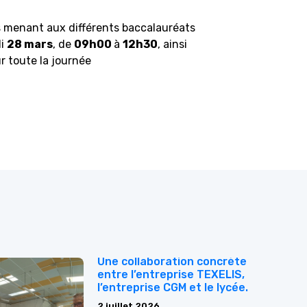
es menant aux différents baccalauréats
di
28 mars
, de
09h00
à
12h30
, ainsi
ur toute la journée
Une collaboration concrète
entre l’entreprise TEXELIS,
l’entreprise CGM et le lycée.
2 juillet 2026