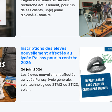
L’agence PROMAN de Saintes
recherche actuellement, pour l’un
de ses clients, un(e) jeune
diplômé(e) titulaire …
Inscriptions des élèves
nouvellement affectés au
lycée Palissy pour la rentrée
2026
26 juin 2026
Les élèves nouvellement affectés
au lycée Palissy (voie générale,
voie technologique STMG ou STI2D,
voie …