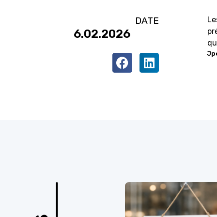
DATE
Le
pr
6.02.2026
qu
Jp