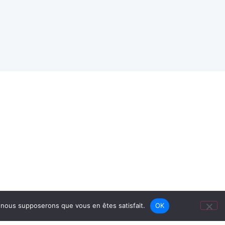
e, nous supposerons que vous en êtes satisfait.
OK