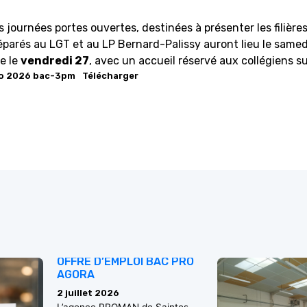
s journées portes ouvertes, destinées à présenter les filièr
éparés au LGT et au LP Bernard-Palissy auront lieu le same
e le
vendredi 27
, avec un accueil réservé aux collégiens s
o 2026 bac-3pm
Télécharger
OFFRE D’EMPLOI BAC PRO
AGORA
2 juillet 2026