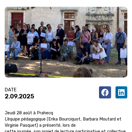
DATE
2.09.2025
Jeudi 28 août à Prahecq
L’équipe pédagogique (Erika Bourciquot, Barbara Moutard et
Virginie Pasquet) a présenté, lors de
cette journée, son projet de lecture participative et collective,