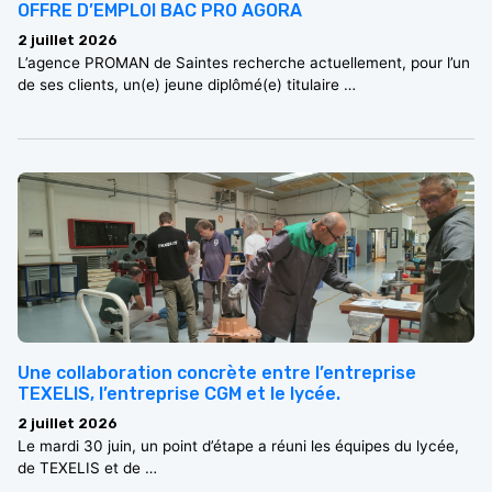
OFFRE D’EMPLOI BAC PRO AGORA
2 juillet 2026
L’agence PROMAN de Saintes recherche actuellement, pour l’un
de ses clients, un(e) jeune diplômé(e) titulaire …
Une collaboration concrète entre l’entreprise
TEXELIS, l’entreprise CGM et le lycée.
2 juillet 2026
Le mardi 30 juin, un point d’étape a réuni les équipes du lycée,
de TEXELIS et de …