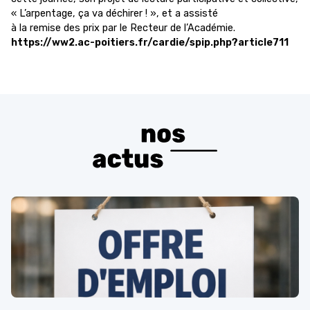
« L’arpentage, ça va déchirer ! », et a assisté
à la remise des prix par le Recteur de l’Académie.
https://ww2.ac-poitiers.fr/cardie/spip.php?article711