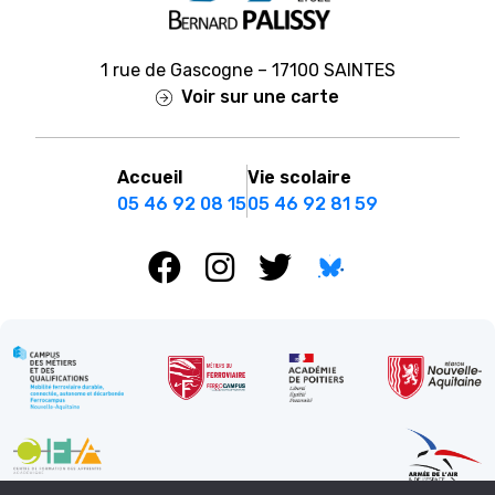
1 rue de Gascogne – 17100 SAINTES
Voir sur une carte
Accueil
Vie scolaire
05 46 92 08 15
05 46 92 81 59