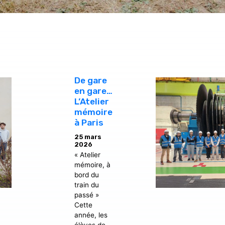
De gare
en gare…
L’Atelier
mémoire
à Paris
25 mars
2026
« Atelier
mémoire, à
bord du
train du
passé »
Cette
année, les
élèves de