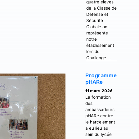
quatre élèves
de la Classe de
Défense et
Sécurité
Globale ont
représenté
notre
établissement
lors du
Challenge …
Programme
pHARe
11 mars 2026
La formation
des
ambassadeurs
pHARe contre
le harcèlement
a eu lieu au
sein du lycée