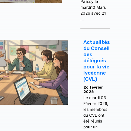
Palissy le
mardi10 Mars
2026 avec 21
…
Actualités
du Conseil
des
délégués
pour la vie
lycéenne
(CVL)
26 février
2026
Le mardi 03
Février 2026,
les membres
du CVL ont
été réunis
pour un