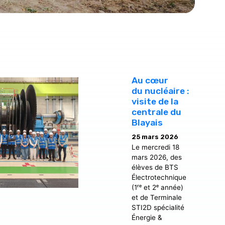
Au cœur
du nucléaire :
visite de la
centrale du
Blayais
25 mars 2026
Le mercredi 18
mars 2026, des
élèves de BTS
Électrotechnique
(1ʳᵉ et 2ᵉ année)
et de Terminale
STI2D spécialité
Énergie &