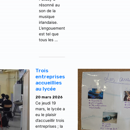
résonné au
son de la
musique
irlandaise.
L’engouement
est tel que
tous les …
Trois
entreprises
accueillies
au lycée
20 mars 2026
Ce jeudi 19
mars, le lycée a
eu le plaisir
d’accueillir trois
entreprises ; la