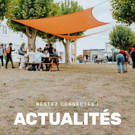
RESTEZ CONNECTÉS !
ACTUALITÉS