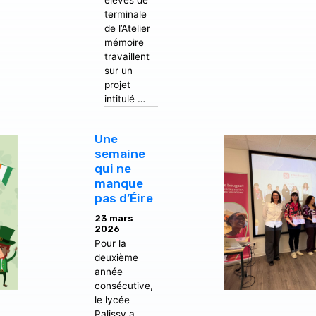
terminale
de l’Atelier
mémoire
travaillent
sur un
projet
intitulé …
Une
semaine
qui ne
manque
pas d’Éire
23 mars
2026
Pour la
deuxième
année
consécutive,
le lycée
Palissy a