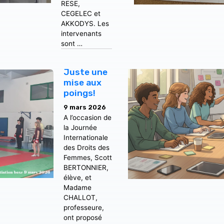
RESE,
CEGELEC et
AKKODYS. Les
intervenants
sont …
Juste une
mise aux
poings!
9 mars 2026
A l’occasion de
la Journée
Internationale
des Droits des
Femmes, Scott
BERTONNIER,
élève, et
Madame
CHALLOT,
professeure,
ont proposé