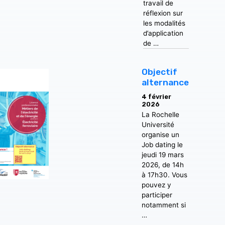
travail de
réflexion sur
les modalités
d’application
de …
Objectif
alternance
4 février
2026
La Rochelle
Université
organise un
Job dating le
jeudi 19 mars
2026, de 14h
à 17h30. Vous
pouvez y
participer
notamment si
…