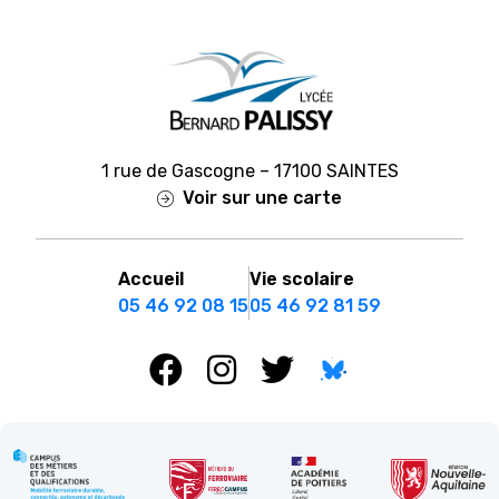
1 rue de Gascogne – 17100 SAINTES
Voir sur une carte
Accueil
Vie scolaire
05 46 92 08 15
05 46 92 81 59