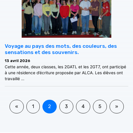
Voyage au pays des mots, des couleurs, des
sensations et des souvenirs.
13 avril 2026
Cette année, deux classes, les 2GATL et les 2GT7, ont participé
à une résidence d’écriture proposée par ALCA. Les élèves ont
travaillé …
«
1
2
3
4
5
»