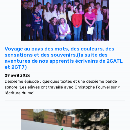
Voyage au pays des mots, des couleurs, des
sensations et des souvenirs.(la suite des
aventures de nos apprentis écrivains de 2GATL
et 2GT7)
29 avril 2026
Deuxième épisode : quelques textes et une deuxième bande
sonore :Les élèves ont travaillé avec Christophe Fourvel sur «
l’écriture du moi …