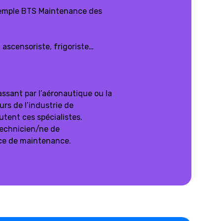
xemple BTS Maintenance des
ascensoriste, frigoriste…
assant par l’aéronautique ou la
urs de l’industrie de
tent ces spécialistes.
technicien/ne de
ce de maintenance.