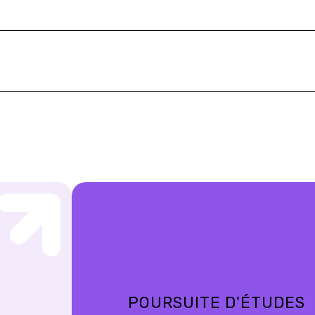
Et après ?
POURSUITE D'ÉTUDES