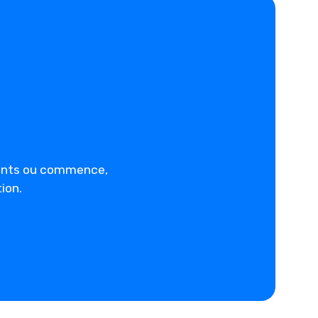
ents ou commence,
ion.