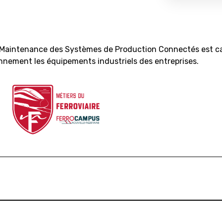
o Maintenance des Systèmes de Production Connectés est ca
nnement les équipements industriels des entreprises.