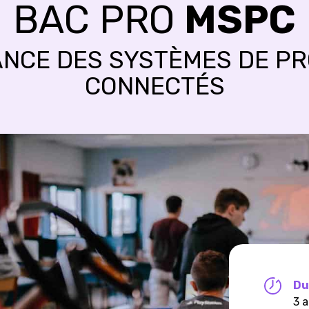
BAC PRO
MSPC
NCE DES SYSTÈMES DE P
CONNECTÉS
Du
3 