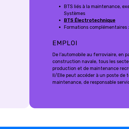
BTS liés à la maintenance, e
Systèmes
BTS Électrotechnique
Formations complémentaires : 
EMPLOI
De l’automobile au ferroviaire, en p
construction navale, tous les secte
production et de maintenance recru
Il/Elle peut accéder à un poste de 
maintenance, de responsable servi